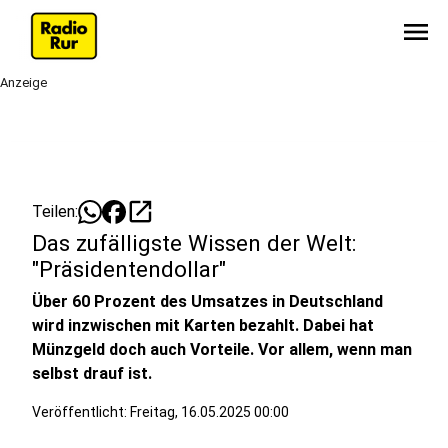
menu
Anzeige
open_in_new
Teilen:
Das zufälligste Wissen der Welt:
"Präsidentendollar"
Über 60 Prozent des Umsatzes in Deutschland
wird inzwischen mit Karten bezahlt. Dabei hat
Münzgeld doch auch Vorteile. Vor allem, wenn man
selbst drauf ist.
Veröffentlicht:
Freitag, 16.05.2025 00:00