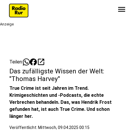
menu
Anzeige
open_in_new
Teilen:
Das zufälligste Wissen der Welt:
"Thomas Harvey"
True Crime ist seit Jahren im Trend.
Krimigeschichten und -Podcasts, die echte
Verbrechen behandeln. Das, was Hendrik Frost
gefunden hat, ist auch True Crime. Und schon
länger her.
Veröffentlicht:
Mittwoch, 09.04.2025 00:15