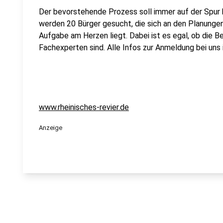
Der bevorstehende Prozess soll immer auf der Spur b
werden 20 Bürger gesucht, die sich an den Planungen 
Aufgabe am Herzen liegt. Dabei ist es egal, ob die 
Fachexperten sind. Alle Infos zur Anmeldung bei uns 
www.rheinisches-revier.de
Anzeige