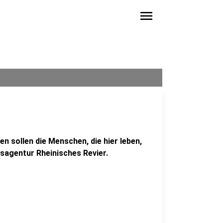
menu
n sollen die Menschen, die hier leben,
tsagentur Rheinisches Revier.