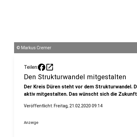
©
Markus Cremer
open_in_new
Teilen:
Den Strukturwandel mitgestalten
Der Kreis Düren steht vor dem Strukturwandel. De
aktiv mitgestalten. Das wünscht sich die Zukunf
Veröffentlicht:
Freitag, 21.02.2020 09:14
Anzeige