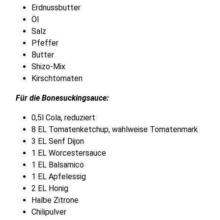
Erdnussbutter
Öl
Salz
Pfeffer
Butter
Shizo-Mix
Kirschtomaten
Für die Bonesuckingsauce:
0,5l Cola, reduziert
8 EL Tomatenketchup, wahlweise Tomatenmark
3 EL Senf Dijon
1 EL Worcestersauce
1 EL Balsamico
1 EL Apfelessig
2 EL Honig
Halbe Zitrone
Chilipulver