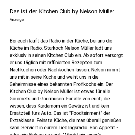
Das ist der Kitchen Club by Nelson Müller
Anzeige
Bei euch läuft das Radio in der Küche, bei uns die
Küche im Radio. Starkoch Nelson Müller lädt uns
exklusiv in seinen Kitchen Club ein. Ab sofort versorgt
er uns täglich mit raffinierten Rezepten zum
Nachkochen oder Nachkochen lassen. Nelson nimmt
uns mit in seine Küche und weiht uns in die
Geheimnisse eines bekannten Profikochs ein. Der
Kitchen Club by Nelson Müller ist etwas für alle
Gourmets und Gourmüsen. Für alle von euch, die
wissen, dass Kardamom ein Gewürz ist und kein
Ersatzteil fürs Auto. Das ist "Foodtainment" der
Extraklasse. Feinste Küche, die man überall genießen
kann. Serviert in eurem Lieblingsradio. Bon Appetit -
oder wie Nelson es sagt: "Macht nix, wenn's