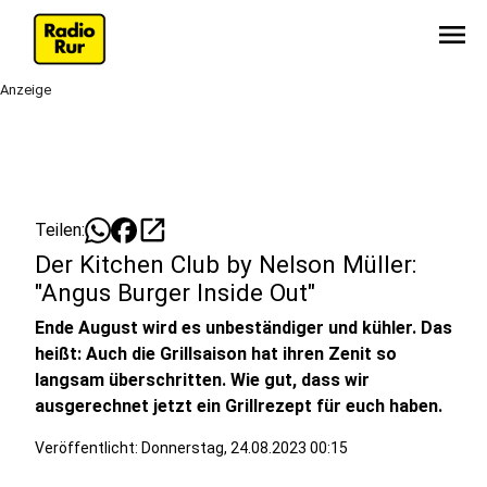
menu
Anzeige
open_in_new
Teilen:
Der Kitchen Club by Nelson Müller:
"Angus Burger Inside Out"
Ende August wird es unbeständiger und kühler. Das
heißt: Auch die Grillsaison hat ihren Zenit so
langsam überschritten. Wie gut, dass wir
ausgerechnet jetzt ein Grillrezept für euch haben.
Veröffentlicht:
Donnerstag, 24.08.2023 00:15