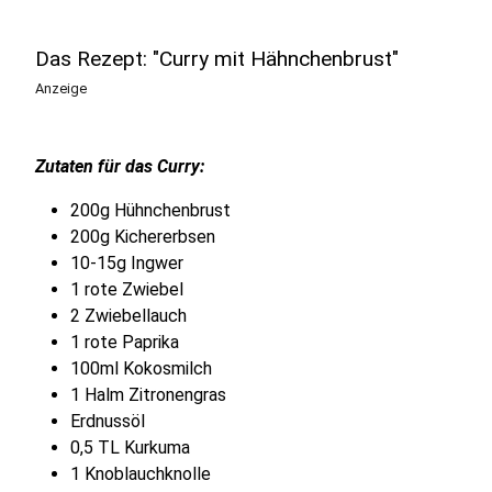
Das Rezept: "Curry mit Hähnchenbrust"
Anzeige
Zutaten für das Curry:
200g Hühnchenbrust
200g Kichererbsen
10-15g Ingwer
1 rote Zwiebel
2 Zwiebellauch
1 rote Paprika
100ml Kokosmilch
1 Halm Zitronengras
Erdnussöl
0,5 TL Kurkuma
1 Knoblauchknolle