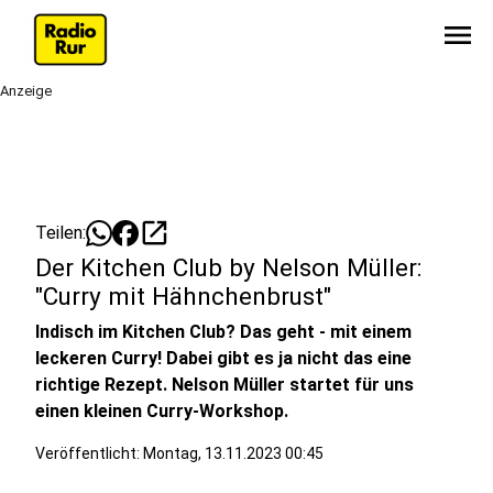
menu
Anzeige
open_in_new
Teilen:
Der Kitchen Club by Nelson Müller:
"Curry mit Hähnchenbrust"
Indisch im Kitchen Club? Das geht - mit einem
leckeren Curry! Dabei gibt es ja nicht das eine
richtige Rezept. Nelson Müller startet für uns
einen kleinen Curry-Workshop.
Veröffentlicht:
Montag, 13.11.2023 00:45