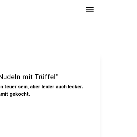
menu
Nudeln mit Trüffel"
 teuer sein, aber leider auch lecker.
amit gekocht.