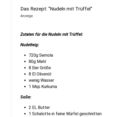
Das Rezept: "Nudeln mit Trüffel"
Anzeige
Zutaten für die Nudeln mit Trüffel:
Nudelteig:
720g Semola
80g Mehl
8 Eier Größe
8 El Olivenöl
wenig Wasser
1 Msp Kurkuma
Soße:
2 EL Butter
1 Schalotte in feine Würfel geschnitten