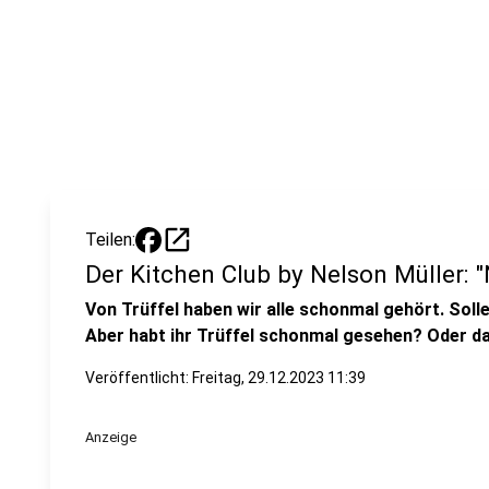
open_in_new
Teilen:
Der Kitchen Club by Nelson Müller: "
Von Trüffel haben wir alle schonmal gehört. Sollen
Aber habt ihr Trüffel schonmal gesehen? Oder d
Veröffentlicht:
Freitag, 29.12.2023 11:39
Anzeige