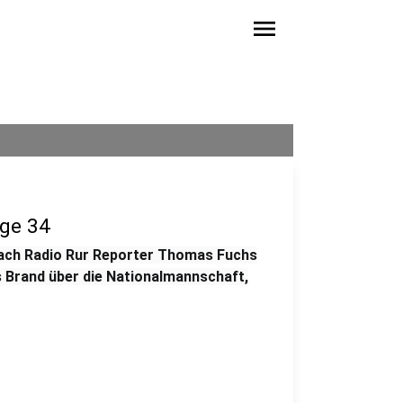
menu
lge 34
rach Radio Rur Reporter Thomas Fuchs
 Brand über die Nationalmannschaft,