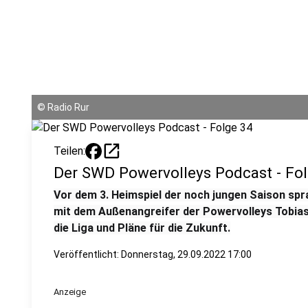
©
Radio Rur
open_in_new
Teilen:
Der SWD Powervolleys Podcast - Fo
Vor dem 3. Heimspiel der noch jungen Saison sp
mit dem Außenangreifer der Powervolleys Tobias
die Liga und Pläne für die Zukunft.
Veröffentlicht:
Donnerstag, 29.09.2022 17:00
Anzeige