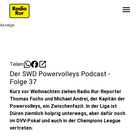
menu
Anzeige
open_in_new
Teilen:
Der SWD Powervolleys Podcast -
Folge 37
Kurz vor Weihnachten ziehen Radio Rur-Reporter
Thomas Fuchs und Michael Andrei, der Kapitän der
Powervolleys, ein Zwischenfazit. In der Liga ist
Düren ziemlich holprig unterwegs, aber dafür noch
im DVV-Pokal und auch in der Champions League
vertreten.