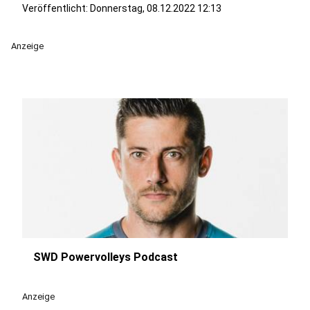
Veröffentlicht:
Donnerstag, 08.12.2022 12:13
Anzeige
SWD Powervolleys Podcast
play_circle
Anzeige