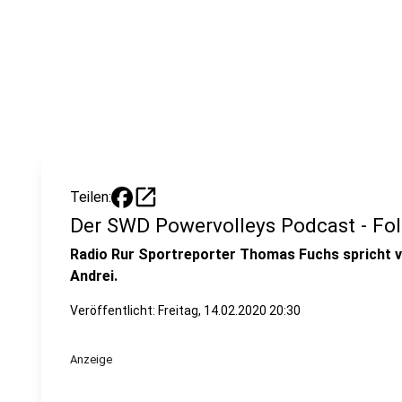
open_in_new
Teilen:
Der SWD Powervolleys Podcast - Fol
Radio Rur Sportreporter Thomas Fuchs spricht v
Andrei.
Veröffentlicht:
Freitag, 14.02.2020 20:30
Anzeige