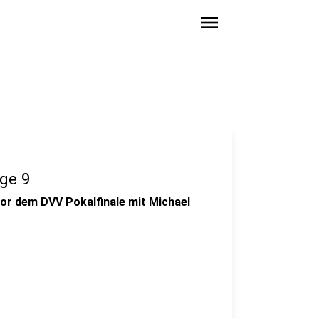
menu
ge 9
or dem DVV Pokalfinale mit Michael