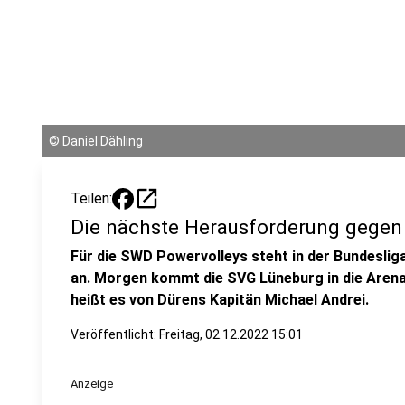
©
Daniel Dähling
open_in_new
Teilen:
Die nächste Herausforderung gegen
Für die SWD Powervolleys steht in der Bundesli
an. Morgen kommt die SVG Lüneburg in die Arena
heißt es von Dürens Kapitän Michael Andrei.
Veröffentlicht:
Freitag, 02.12.2022 15:01
Anzeige