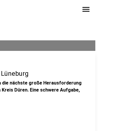
menu
 Lüneburg
ga die nächste große Herausforderung
 Kreis Düren. Eine schwere Aufgabe,