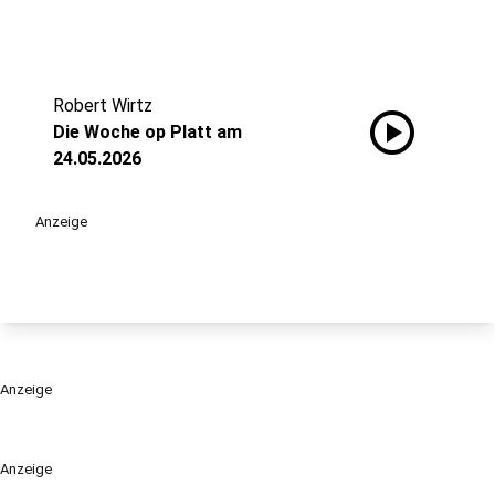
Robert Wirtz
play_circle
Die Woche op Platt am
24.05.2026
Anzeige
Anzeige
Anzeige