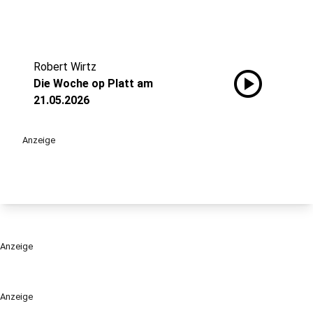
Robert Wirtz
play_circle
Die Woche op Platt am
21.05.2026
Anzeige
Anzeige
Anzeige