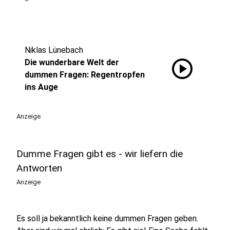
Niklas Lünebach
play_circle
Die wunderbare Welt der
dummen Fragen: Regentropfen
ins Auge
Anzeige
Dumme Fragen gibt es - wir liefern die
Antworten
Anzeige
Es soll ja bekanntlich keine dummen Fragen geben.