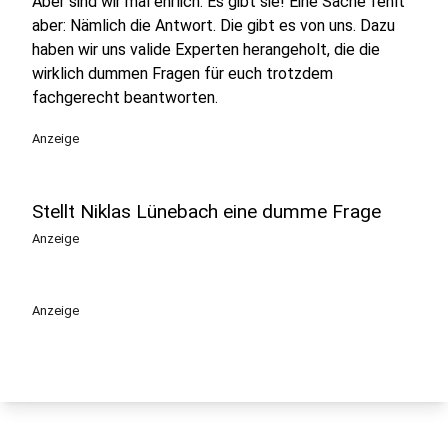
Aber sind wir mal ehrlich: Es gibt sie! Eine Sache fehlt
aber: Nämlich die Antwort. Die gibt es von uns. Dazu
haben wir uns valide Experten herangeholt, die die
wirklich dummen Fragen für euch trotzdem
fachgerecht beantworten.
Anzeige
Stellt Niklas Lünebach eine dumme Frage
Anzeige
Anzeige