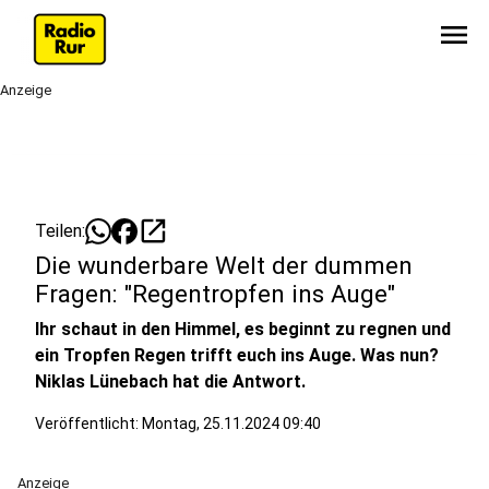
menu
Anzeige
open_in_new
Teilen:
Die wunderbare Welt der dummen
Fragen: "Regentropfen ins Auge"
Ihr schaut in den Himmel, es beginnt zu regnen und
ein Tropfen Regen trifft euch ins Auge. Was nun?
Niklas Lünebach hat die Antwort.
Veröffentlicht:
Montag, 25.11.2024 09:40
Anzeige