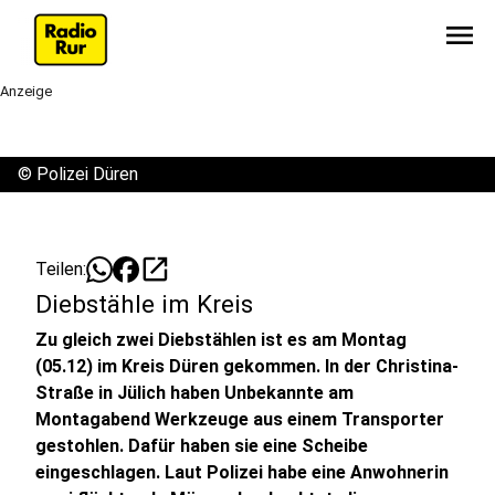
menu
Anzeige
©
Polizei Düren
open_in_new
Teilen:
Diebstähle im Kreis
Zu gleich zwei Diebstählen ist es am Montag
(05.12) im Kreis Düren gekommen. In der Christina-
Straße in Jülich haben Unbekannte am
Montagabend Werkzeuge aus einem Transporter
gestohlen. Dafür haben sie eine Scheibe
eingeschlagen. Laut Polizei habe eine Anwohnerin