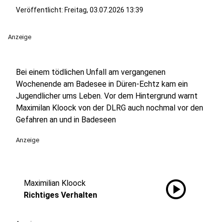
Veröffentlicht:
Freitag, 03.07.2026 13:39
Anzeige
Bei einem tödlichen Unfall am vergangenen
Wochenende am Badesee in Düren-Echtz kam ein
Jugendlicher ums Leben. Vor dem Hintergrund warnt
Maximilan Kloock von der DLRG auch nochmal vor den
Gefahren an und in Badeseen
Anzeige
play_circle
Maximilian Kloock
Richtiges Verhalten