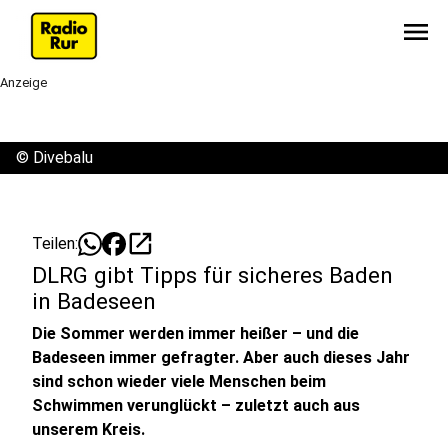
menu
Anzeige
©
Divebalu
open_in_new
Teilen:
DLRG gibt Tipps für sicheres Baden
in Badeseen
Die Sommer werden immer heißer – und die
Badeseen immer gefragter. Aber auch dieses Jahr
sind schon wieder viele Menschen beim
Schwimmen verunglückt – zuletzt auch aus
unserem Kreis.