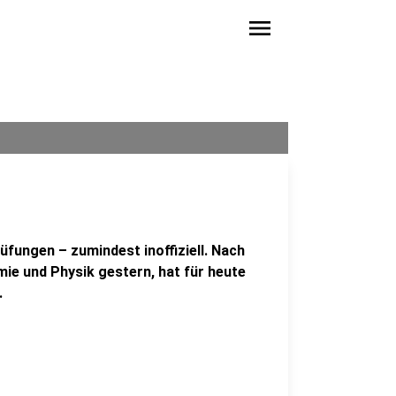
menu
üfungen – zumindest inoffiziell. Nach
mie und Physik gestern, hat für heute
.