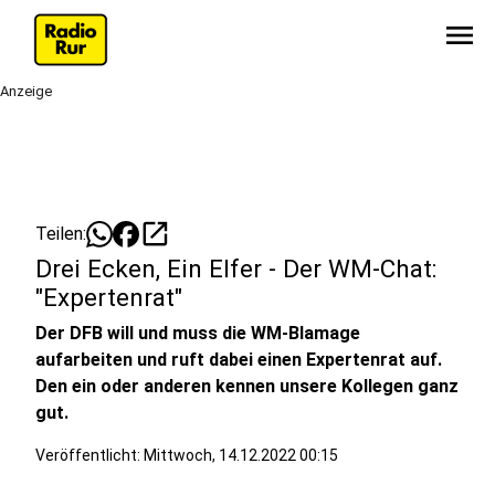
menu
Anzeige
open_in_new
Teilen:
Drei Ecken, Ein Elfer - Der WM-Chat:
"Expertenrat"
Der DFB will und muss die WM-Blamage
aufarbeiten und ruft dabei einen Expertenrat auf.
Den ein oder anderen kennen unsere Kollegen ganz
gut.
Veröffentlicht:
Mittwoch, 14.12.2022 00:15