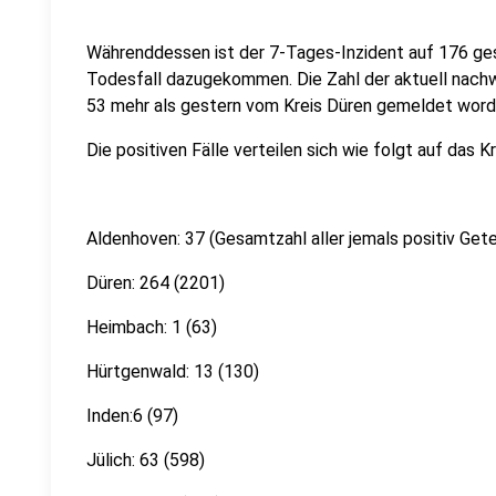
Währenddessen ist der 7-Tages-Inzident auf 176 ges
Todesfall dazugekommen. Die Zahl der aktuell nachwei
53 mehr als gestern vom Kreis Düren gemeldet word
Die positiven Fälle verteilen sich wie folgt auf das K
Aldenhoven: 37 (Gesamtzahl aller jemals positiv Gete
Düren: 264 (2201)
Heimbach: 1 (63)
Hürtgenwald: 13 (130)
Inden:6 (97)
Jülich: 63 (598)