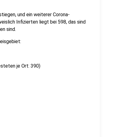
tiegen, und ein weiterer Corona-
slich Infizierten liegt bei 598, das sind
en sind.
reisgebiet:
steten je Ort: 390)