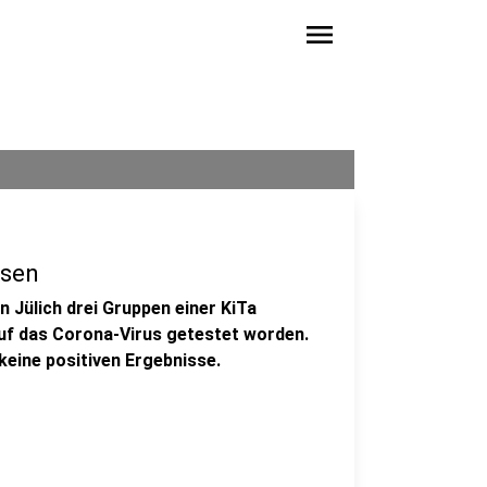
menu
ssen
 Jülich drei Gruppen einer KiTa
auf das Corona-Virus getestet worden.
 keine positiven Ergebnisse.