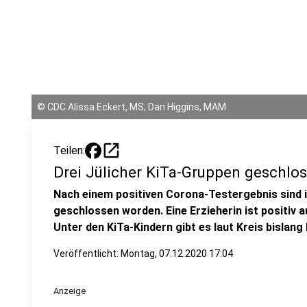
©
CDC Alissa Eckert, MS; Dan Higgins, MAM
open_in_new
Teilen:
Drei Jülicher KiTa-Gruppen geschlo
Nach einem positiven Corona-Testergebnis sind in
geschlossen worden. Eine Erzieherin ist positiv 
Unter den KiTa-Kindern gibt es laut Kreis bislang
Veröffentlicht:
Montag, 07.12.2020 17:04
Anzeige