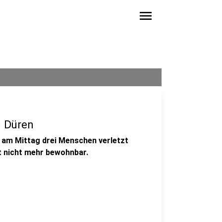
menu
n Düren
 am Mittag drei Menschen verletzt
t nicht mehr bewohnbar.