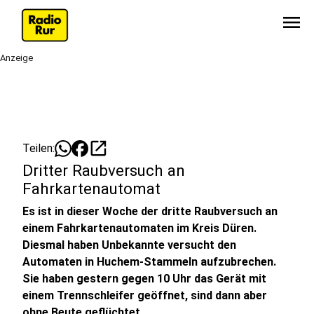
menu
Anzeige
open_in_new
Teilen:
Dritter Raubversuch an
Fahrkartenautomat
Es ist in dieser Woche der dritte Raubversuch an
einem Fahrkartenautomaten im Kreis Düren.
Diesmal haben Unbekannte versucht den
Automaten in Huchem-Stammeln aufzubrechen.
Sie haben gestern gegen 10 Uhr das Gerät mit
einem Trennschleifer geöffnet, sind dann aber
ohne Beute geflüchtet.