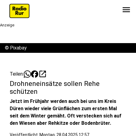
menu
Anzeige
©
Pixabay
open_in_new
Teilen:
Drohneneinsätze sollen Rehe
schützen
Jetzt im Frühjahr werden auch bei uns im Kreis
Düren wieder viele Grünflächen zum ersten Mal
seit dem Winter gemäht. Oft verstecken sich auf
den Wiesen aber Rehkitze oder Bodenbrüter.
Veröffentlicht:
Montag, 28.04.2025 12:57