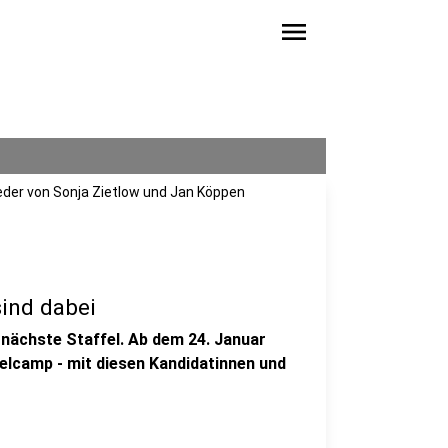
menu
eder von Sonja Zietlow und Jan Köppen
ind dabei
ie nächste Staffel. Ab dem 24. Januar
gelcamp - mit diesen Kandidatinnen und