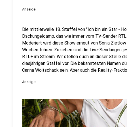
Anzeige
Die mittlerweile 18. Staffel von "Ich bin ein Star - Ho
Dschungelcamp, das wie immer vom TV-Sender RTL üb
Moderiert wird diese Show erneut von Sonja Zietlow 
Wochen führen. Zu sehen sind die Live-Sendungen jew
RTL+ im Stream. Wir stellen euch an dieser Stelle d
diesjährigen Staffel vor. Die bekanntesten Namen dür
Carina Woitschack sein. Aber auch die Reality-Fraktio
Anzeige