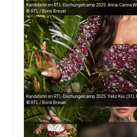
Kandidatin im RTL-Dschungelcamp 2025: Anna-Carina Wo
©
RTL / Boris Breuer
Kandidatin im RTL-Dschungelcamp 2025: Yeliz Koc (31), 
©
RTL / Boris Breuer