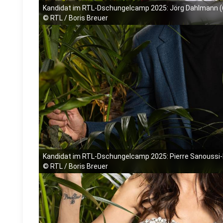
Kandidat im RTL-Dschungelcamp 2025: Jörg Dahlmann (
©
RTL / Boris Breuer
Kandidat im RTL-Dschungelcamp 2025: Pierre Sanoussi-B
©
RTL / Boris Breuer