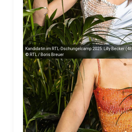
Kandidatin im RTL-Dschungelcamp 2025: Lilly Becker (48)
©
RTL / Boris Breuer