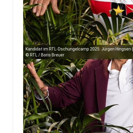
Kandidat im RTL-Dschungelcamp 2025: Jürgen Hingsen 
©
RTL / Boris Breuer