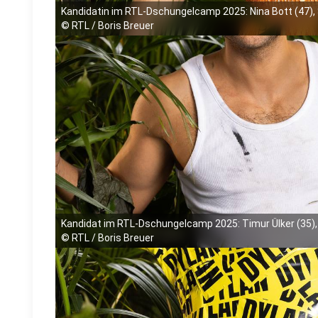
Kandidatin im RTL-Dschungelcamp 2025: Nina Bott (47), 
©
RTL / Boris Breuer
Kandidat im RTL-Dschungelcamp 2025: Timur Ülker (35),
©
RTL / Boris Breuer