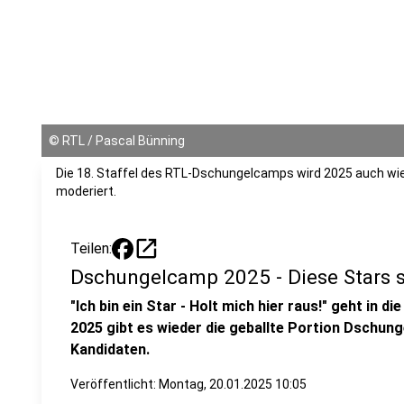
©
RTL / Pascal Bünning
Die 18. Staffel des RTL-Dschungelcamps wird 2025 auch wi
moderiert.
open_in_new
Teilen:
Dschungelcamp 2025 - Diese Stars s
"Ich bin ein Star - Holt mich hier raus!" geht in d
2025 gibt es wieder die geballte Portion Dschun
Kandidaten.
Veröffentlicht:
Montag, 20.01.2025 10:05