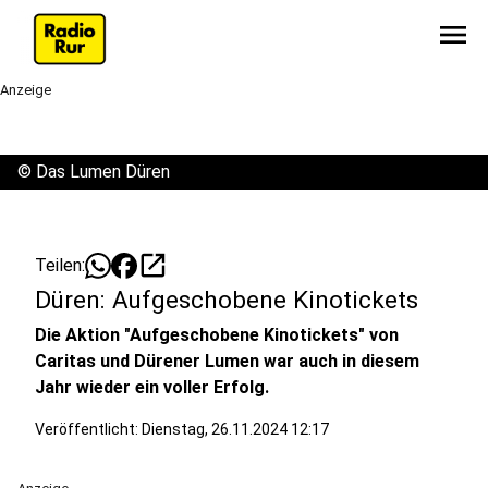
menu
Anzeige
©
Das Lumen Düren
open_in_new
Teilen:
Düren: Aufgeschobene Kinotickets
Die Aktion "Aufgeschobene Kinotickets" von
Caritas und Dürener Lumen war auch in diesem
Jahr wieder ein voller Erfolg.
Veröffentlicht:
Dienstag, 26.11.2024 12:17