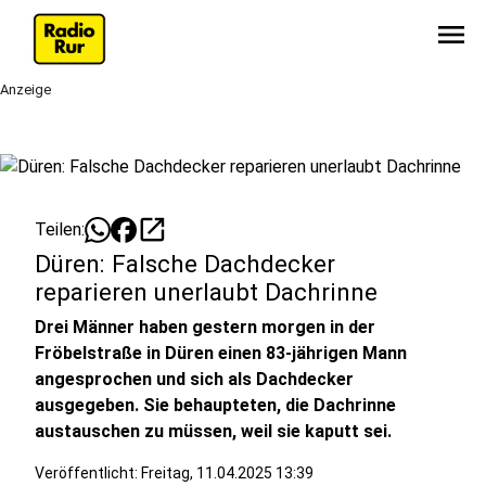
menu
Anzeige
open_in_new
Teilen:
Düren: Falsche Dachdecker
reparieren unerlaubt Dachrinne
Drei Männer haben gestern morgen in der
Fröbelstraße in Düren einen 83-jährigen Mann
angesprochen und sich als Dachdecker
ausgegeben. Sie behaupteten, die Dachrinne
austauschen zu müssen, weil sie kaputt sei.
Veröffentlicht:
Freitag, 11.04.2025 13:39