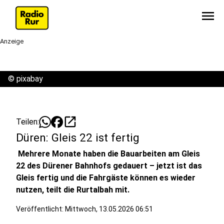
menu
Anzeige
©
pixabay
open_in_new
Teilen:
Düren: Gleis 22 ist fertig
Mehrere Monate haben die Bauarbeiten am Gleis
22 des Dürener Bahnhofs gedauert – jetzt ist das
Gleis fertig und die Fahrgäste können es wieder
nutzen, teilt die Rurtalbah mit.
Veröffentlicht:
Mittwoch, 13.05.2026 06:51