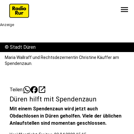
menu
Anzeige
©
Stadt Düren
Maria Wallraff und Rechtsdezernentin Christine Käuffer am
Spendenzaun.
open_in_new
Teilen:
Düren hilft mit Spendenzaun
Mit einem Spendenzaun wird jetzt auch
Obdachlosen in Düren geholfen. Viele der üblichen
Anlaufstellen sind momentan geschlossen.