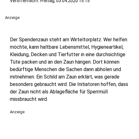
Veröffentlicht:
Freitag, 03.04.2020 15:15
Anzeige
Der Spendenzaun steht am Wirteltorplatz. Wer helfen
möchte, kann haltbare Lebensmittel, Hygieneartikel,
Kleidung, Decken und Tierfutter in eine durchsichtige
Tüte packen und an den Zaun hängen. Dort können
bedürftige Menschen die Sachen dann abholen und
mitnehmen. Ein Schild am Zaun erklärt, was gerade
besonders gebraucht wird. Die Initiatoren hoffen, dass
der Zaun nicht als Ablagefläche für Sperrmüll
missbraucht wird.
Anzeige