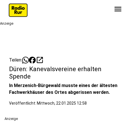
menu
Anzeige
open_in_new
Teilen:
Düren: Kanevalsvereine erhalten
Spende
In Merzenich-Bürgewald musste eines der ältesten
Fachwerkhäuser des Ortes abgerissen werden.
Veröffentlicht:
Mittwoch, 22.01.2025 12:58
Anzeige