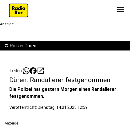
menu
Anzeige
©
Polizei Düren
open_in_new
Teilen:
Düren: Randalierer festgenommen
Die Polizei hat gestern Morgen einen Randalierer
festgenommen.
Veröffentlicht:
Dienstag, 14.01.2025 12:59
Anzeige