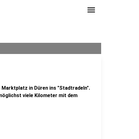
menu
Marktplatz in Düren ins "Stadtradeln".
 möglichst viele Kilometer mit dem