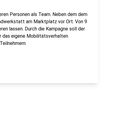
reren Personen als Team. Neben dem dem
adwerkstatt am Marktplatz vor Ort. Von 9
ieren lassen. Durch die Kampagne soll der
r das eigene Mobilitätsverhalten
 Teilnehmern.