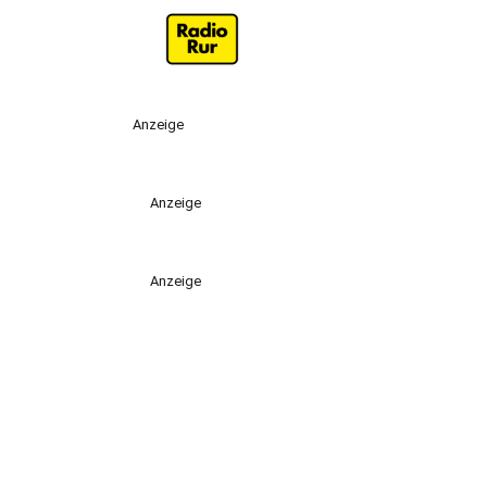
Anzeige
Anzeige
Anzeige