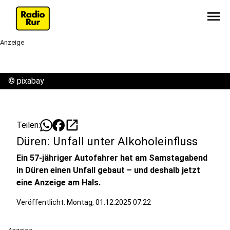
menu
Anzeige
©
pixabay
open_in_new
Teilen:
Düren: Unfall unter Alkoholeinfluss
Ein 57-jähriger Autofahrer hat am Samstagabend
in Düren einen Unfall gebaut – und deshalb jetzt
eine Anzeige am Hals.
Veröffentlicht:
Montag, 01.12.2025 07:22