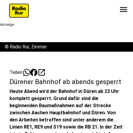
menu
Anzeige
©
Radio Rur, Zimmer
open_in_new
Teilen:
Dürener Bahnhof ab abends gesperrt
Heute Abend wird der Bahnhof in Düren ab 23 Uhr
komplett gesperrt. Grund dafür sind die
beginnenden Baumaßnahmen auf der Strecke
zwischen Aachen Hauptbahnhof und Düren. Von
den Arbeiten betroffen sind unter anderem die
Linien RE1, RE9 und S19 sowie die RB 21. In der Zeit