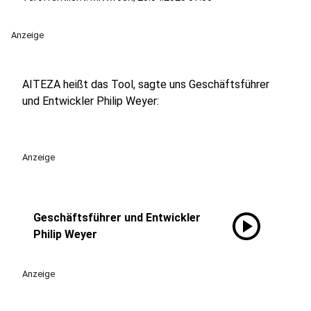
Anzeige
AITEZA heißt das Tool, sagte uns Geschäftsführer
und Entwickler Philip Weyer:
Anzeige
play_circle
Geschäftsführer und Entwickler
Philip Weyer
Anzeige