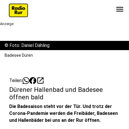
menu
Anzeige
©
Foto: Daniel Dähling
Badesee Düren
open_in_new
Teilen:
Dürener Hallenbad und Badesee
öffnen bald
Die Badesaison steht vor der Tür. Und trotz der
Corona-Pandemie werden die Freibäder, Badeseen
und Hallenbäder bei uns an der Rur öffnen.