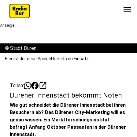
menu
Anzeige
©
Stadt Düren
Hier ist der neue Spiegel bereits im Einsatz
open_in_new
Teilen:
Dürener Innenstadt bekommt Noten
Wie gut schneidet die Dürener Innenstadt bei ihren
Besuchern ab? Das Dürener City-Marketing will es
genau wissen. Ein Marktforschungsinstitut
befragt Anfang Oktober Passanten in der Dürener
Innenstadt.