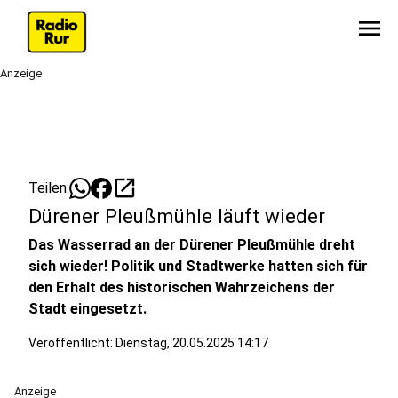
menu
Anzeige
open_in_new
Teilen:
Dürener Pleußmühle läuft wieder
Das Wasserrad an der Dürener Pleußmühle dreht
sich wieder! Politik und Stadtwerke hatten sich für
den Erhalt des historischen Wahrzeichens der
Stadt eingesetzt.
Veröffentlicht:
Dienstag, 20.05.2025 14:17
Anzeige