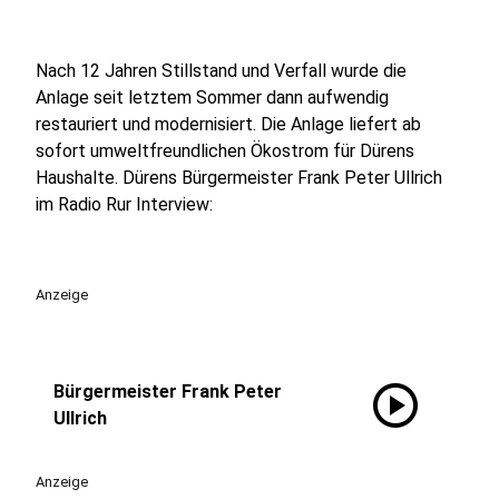
Nach 12 Jahren Stillstand und Verfall wurde die
Anlage seit letztem Sommer dann aufwendig
restauriert und modernisiert. Die Anlage liefert ab
sofort umweltfreundlichen Ökostrom für Dürens
Haushalte. Dürens Bürgermeister Frank Peter Ullrich
im Radio Rur Interview:
Anzeige
play_circle
Bürgermeister Frank Peter
Ullrich
Anzeige