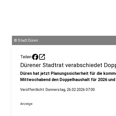
©
Stadt Düren
open_in_new
Teilen:
Dürener Stadtrat verabschiedet Dop
Düren hat jetzt Planungssicherheit für die komm
Mittwochabend den Doppelhaushalt für 2026 und 
Veröffentlicht:
Donnerstag, 26.02.2026 07:00
Anzeige