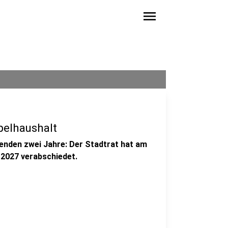
menu
pelhaushalt
enden zwei Jahre: Der Stadtrat hat am
2027 verabschiedet.