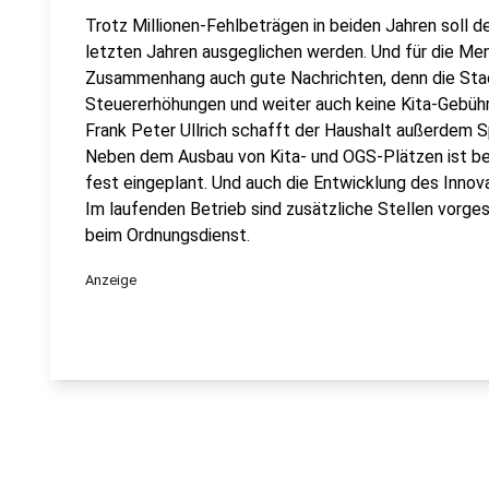
Trotz Millionen-Fehlbeträgen in beiden Jahren soll d
letzten Jahren ausgeglichen werden. Und für die Men
Zusammenhang auch gute Nachrichten, denn die Stadt
Steuererhöhungen und weiter auch keine Kita-Gebüh
Frank Peter Ullrich schafft der Haushalt außerdem S
Neben dem Ausbau von Kita- und OGS-Plätzen ist b
fest eingeplant. Und auch die Entwicklung des Innovat
Im laufenden Betrieb sind zusätzliche Stellen vorg
beim Ordnungsdienst.
Anzeige