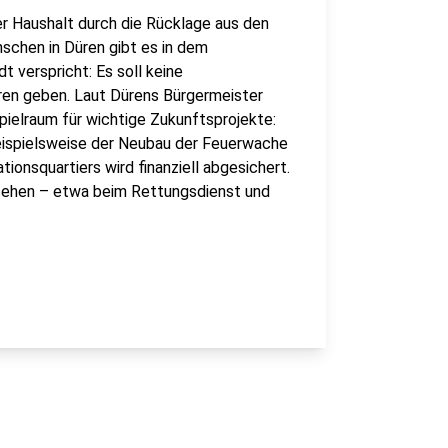
er Haushalt durch die Rücklage aus den
schen in Düren gibt es in dem
 verspricht: Es soll keine
ren geben. Laut Dürens Bürgermeister
pielraum für wichtige Zukunftsprojekte:
eispielsweise der Neubau der Feuerwache
ionsquartiers wird finanziell abgesichert.
esehen – etwa beim Rettungsdienst und