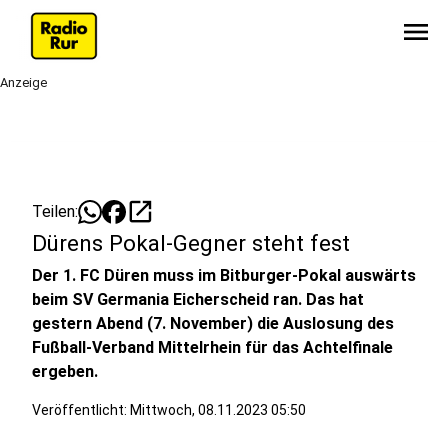
menu
Anzeige
open_in_new
Teilen:
Dürens Pokal-Gegner steht fest
Der 1. FC Düren muss im Bitburger-Pokal auswärts
beim SV Germania Eicherscheid ran. Das hat
gestern Abend (7. November) die Auslosung des
Fußball-Verband Mittelrhein für das Achtelfinale
ergeben.
Veröffentlicht:
Mittwoch, 08.11.2023 05:50