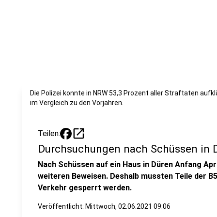
Die Polizei konnte in NRW 53,3 Prozent aller Straftaten aufk
im Vergleich zu den Vorjahren.
open_in_new
Teilen:
Durchsuchungen nach Schüssen in 
Nach Schüssen auf ein Haus in Düren Anfang Apr
weiteren Beweisen. Deshalb mussten Teile der B
Verkehr gesperrt werden.
Veröffentlicht:
Mittwoch, 02.06.2021 09:06