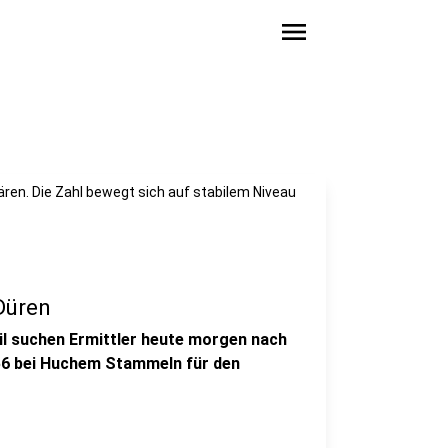
menu
lären. Die Zahl bewegt sich auf stabilem Niveau
Düren
il suchen Ermittler heute morgen nach
56 bei Huchem Stammeln für den