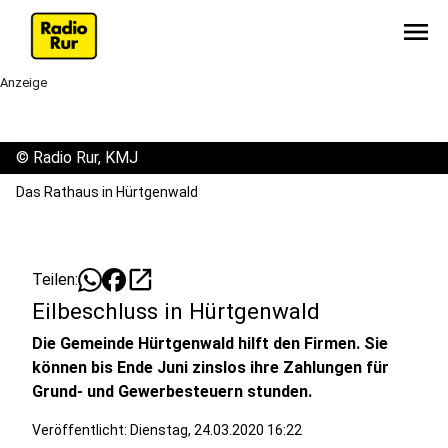
menu
Anzeige
©
Radio Rur, KMJ
Das Rathaus in Hürtgenwald
open_in_new
Teilen:
Eilbeschluss in Hürtgenwald
Die Gemeinde Hürtgenwald hilft den Firmen. Sie
können bis Ende Juni zinslos ihre Zahlungen für
Grund- und Gewerbesteuern stunden.
Veröffentlicht:
Dienstag, 24.03.2020 16:22