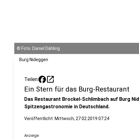
©
Foto: Daniel Dähling
Burg Nideggen
open_in_new
Teilen:
Ein Stern für das Burg-Restaurant
Das Restaurant Brockel-Schlimbach auf Burg Nideg
Spitzengastronomie in Deutschland.
Veröffentlicht:
Mittwoch, 27.02.2019 07:24
Anzeige