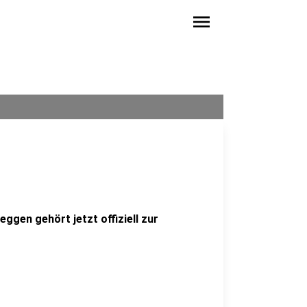
menu
gen gehört jetzt offiziell zur