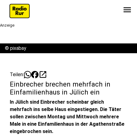
menu
Anzeige
©
pixabay
open_in_new
Teilen:
Einbrecher brechen mehrfach in
Einfamilienhaus in Jülich ein
In Jülich sind Einbrecher scheinbar gleich
mehrfach ins selbe Haus eingestiegen. Die Täter
sollen zwischen Montag und Mittwoch mehrere
Male in eine Einfamilienhaus in der Agathenstraße
eingebrochen sein.