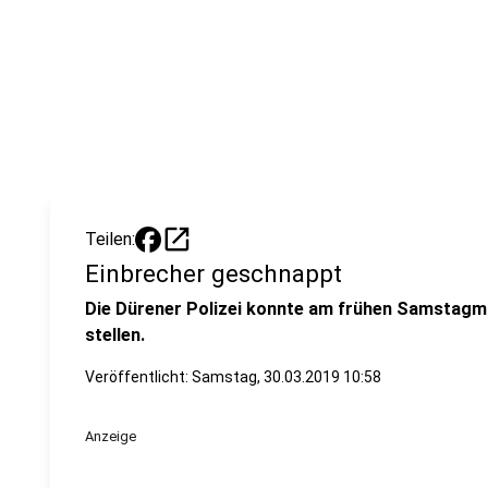
open_in_new
Teilen:
Einbrecher geschnappt
Die Dürener Polizei konnte am frühen Samstagm
stellen.
Veröffentlicht:
Samstag, 30.03.2019 10:58
Anzeige