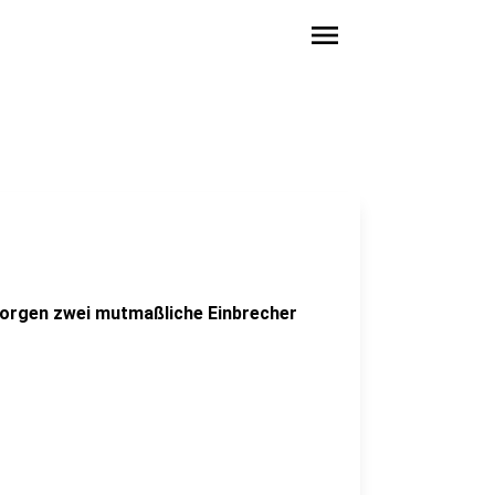
menu
orgen zwei mutmaßliche Einbrecher