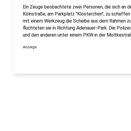
Ein Zeuge beobachtete zwei Personen, die sich an d
Kölnstraße, am Parkplatz "Klösterchen", zu schaffe
mit einem Werkzeug die Scheibe aus dem Rahmen zu h
flüchteten sie in Richtung Adenauer-Park. Die Polize
und den anderen unter einem PKW in der Moltkestr
Anzeige