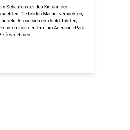
em Schaufenster des Kiosk in der
n machten. Die beiden Männer versuchten,
ebeln. Als sie sich entdeckt fühlten,
i konnte einen der Täter im Adenauer-Park
aße festnehmen.