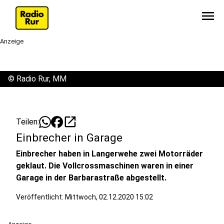
menu
Anzeige
©
Radio Rur, MM
open_in_new
Teilen:
Einbrecher in Garage
Einbrecher haben in Langerwehe zwei Motorräder
geklaut. Die Vollcrossmaschinen waren in einer
Garage in der Barbarastraße abgestellt.
Veröffentlicht:
Mittwoch, 02.12.2020 15:02