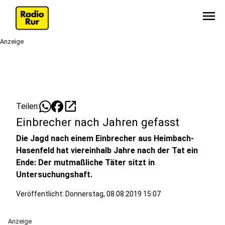
menu
Anzeige
open_in_new
Teilen:
Einbrecher nach Jahren gefasst
Die Jagd nach einem Einbrecher aus Heimbach-
Hasenfeld hat viereinhalb Jahre nach der Tat ein
Ende: Der mutmaßliche Täter sitzt in
Untersuchungshaft.
Veröffentlicht:
Donnerstag, 08.08.2019 15:07
Anzeige