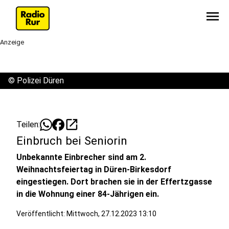
menu
Anzeige
©
Polizei Düren
open_in_new
Teilen:
Einbruch bei Seniorin
Unbekannte Einbrecher sind am 2.
Weihnachtsfeiertag in Düren-Birkesdorf
eingestiegen. Dort brachen sie in der Effertzgasse
in die Wohnung einer 84-Jährigen ein.
Veröffentlicht:
Mittwoch, 27.12.2023 13:10