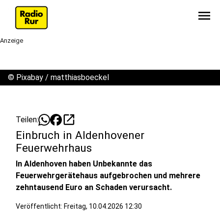
menu
Anzeige
©
Pixabay / matthiasboeckel
open_in_new
Teilen:
Einbruch in Aldenhovener
Feuerwehrhaus
In Aldenhoven haben Unbekannte das
Feuerwehrgerätehaus aufgebrochen und mehrere
zehntausend Euro an Schaden verursacht.
Veröffentlicht:
Freitag, 10.04.2026 12:30