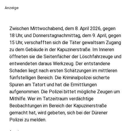
Anzeige
Zwischen Mittwochabend, dem 8. April 2026, gegen
18 Uhr, und Donnerstagnachmittag, dem 9. April, gegen
15 Uhr, verschafften sich die Täter gewaltsam Zugang
zu dem Gebäude in der Kapuzinerstraße. Im Inneren
öffneten sie die Seitenfächer der Löschfahrzeuge und
entwendeten daraus Werkzeug. Der entstandene
Schaden liegt nach ersten Schätzungen im mittleren
fünfstelligen Bereich. Die Kriminalpolizei sicherte
Spuren am Tatort und hat die Ermittlungen
aufgenommen. Die Polizei bittet mögliche Zeugen um
Mithilfe. Wer im Tatzeitraum verdächtige
Beobachtungen im Bereich der Kapuzinerstraße
gemacht hat, wird gebeten, sich bei der Dürener
Polizei zu melden.