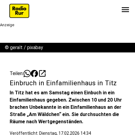
menu
Anzeige
©
geralt / pixabay
open_in_new
Teilen:
Einbruch in Einfamilienhaus in Titz
In Titz hat es am Samstag einen Einbuch in ein
Einfamilienhaus gegeben. Zwischen 10 und 20 Uhr
brachen Unbekannte in ein Einfamilienhaus an der
Straße „Am Wäldchen“ ein. Sie durchsuchten die
Räume nach Wertgegenständen.
Veröffentlicht:
Dienstag, 17.02.2026 14:34