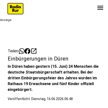
menu
Anzeige
open_in_new
Teilen:
Einbürgerungen in Düren
In Düren haben gestern (15. Juni) 24 Menschen die
deutsche Staatsbürgerschaft erhalten. Bei der
dritten Einbürgerungsfeier des Jahres wurden im
Rathaus 19 Erwachsene und fünf Kinder offiziell
eingebürgert.
Veröffentlicht:
Dienstag, 16.06.2026 06:48