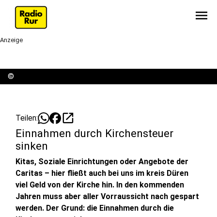
menu
Anzeige
©
open_in_new
Teilen:
Einnahmen durch Kirchensteuer
sinken
Kitas, Soziale Einrichtungen oder Angebote der
Caritas – hier fließt auch bei uns im kreis Düren
viel Geld von der Kirche hin. In den kommenden
Jahren muss aber aller Vorraussicht nach gespart
werden. Der Grund: die Einnahmen durch die