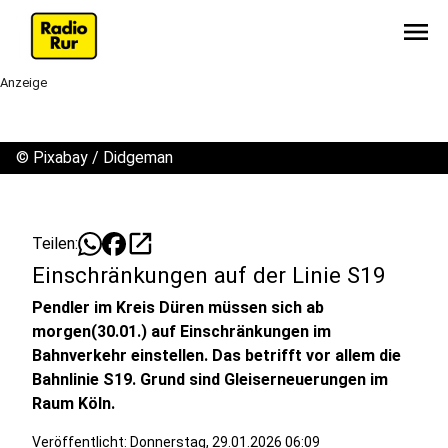
menu
Anzeige
©
Pixabay / Didgeman
open_in_new
Teilen:
Einschränkungen auf der Linie S19
Pendler im Kreis Düren müssen sich ab
morgen(30.01.) auf Einschränkungen im
Bahnverkehr einstellen. Das betrifft vor allem die
Bahnlinie S19. Grund sind Gleiserneuerungen im
Raum Köln.
Veröffentlicht:
Donnerstag, 29.01.2026 06:09